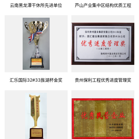
云南黑龙潭干休所先进单位
芦山产业集中区结构优质工程
汇乐国际32#33旌湖杯金奖
贵州保利工程优秀进度管理奖