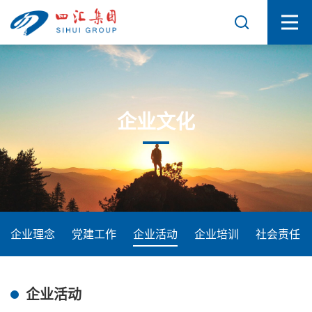
企业文化
企业理念
党建工作
企业活动
企业培训
社会责任
企业活动