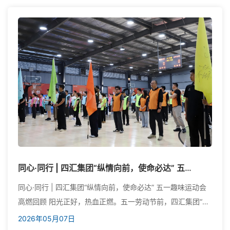
同心·同行 | 四汇集团“纵情向前，使命必达” 五一趣味运动会高燃回顾
同心·同行 | 四汇集团“纵情向前，使命必达” 五一趣味运动会
高燃回顾 阳光正好，热血正燃。五一劳动节前，四汇集团“纵
情向前，使命必达”五一趣味运动会在集团园区火热拉开帷
2026年05月07日