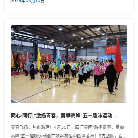
2026年03月10日
各分子公司精心策划了系列温情活动，让大家在忙碌的工作中
卸下疲惫，感受专属宠爱与集体温暖。集团总部 3月5日晚，
集团组织女员工们赴一场光影之约。大家暂别工作的繁忙，齐
聚影院沉浸式观影，在跌宕的剧情中放松身心，在温馨的陪伴
中
同心·同行|“激扬青春，勇攀高峰”五一趣味运动会全纪录！
青春飞扬，热血激荡！4月30日，四汇集团“激扬青春，勇攀
高峰”五一趣味运动会在欢声笑语中圆满落幕！6支战队，百余