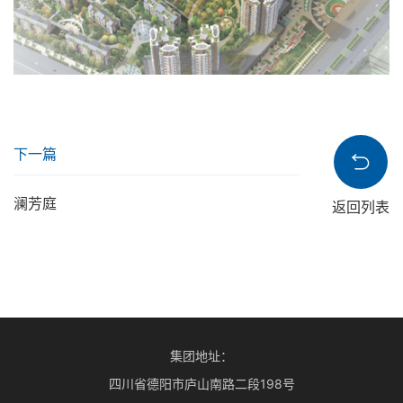
下一篇
澜芳庭
返回列表
集团地址：
四川省德阳市庐山南路二段198号