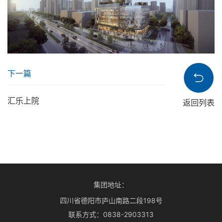
下一篇
汇乐上院
返回列表
集团地址：
四川省德阳市庐山南路二段198号
联系方式：
0838-2903313