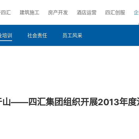
于四汇
建筑施工
房产开发
酒店运营
四汇创服
企
业培训
社会责任
员工风采
于山——四汇集团组织开展2013年度