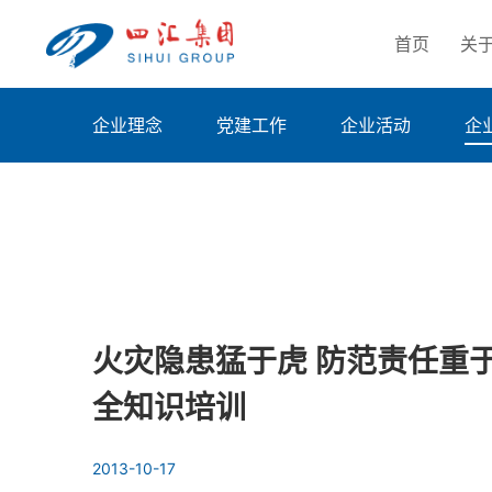
首页
关
企业理念
党建工作
企业活动
企
火灾隐患猛于虎 防范责任重
全知识培训
2013-10-17