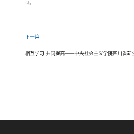
识。
下一篇
相互学习 共同提高——中央社会主义学院四川省新