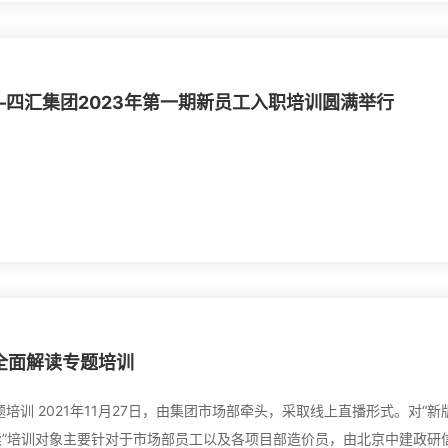
—四汇集团2023年第一期新员工入职培训圆满举行
全面解读专题培训
。对“新版《建
读”培训对象主要针对于市场部员工以及各项目部造价员，由北京中建政研