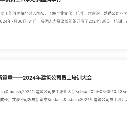
新员工能够更快地融入团队，了解企业文化，培养工作意识，熟悉公司业
24年7月30日-31日，集团人力资源部组织开展了2024年新员工培训，
篇章——2024年建筑公司员工培训大会
ash;2024年建筑公司员工培训大会&nbsp;2024-03-0910:43&nb
工成长，共谱公司发展新篇章&mdash;&mdash;2024年建筑公司员工培
专业技术能力和综合业务素质，切实加强企业人才队伍建设，助力员工..