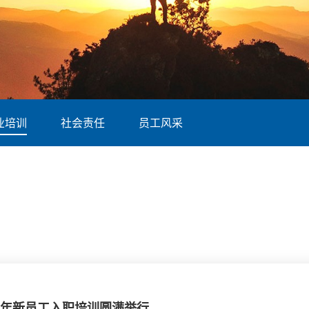
业培训
社会责任
员工风采
4年新员工入职培训圆满举行