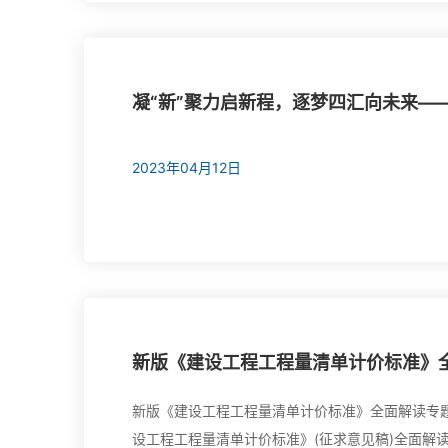
凝“新”聚力启新程，逐梦四汇向未来—
2023年04月12日
新版《建设工程工程量清单计价标准》
新版《建设工程工程量清单计价标准》全面解读专题培训 2021年11月27日，由集团市场部牵头，采取线上直播形式
设工程工程量清单计价标准》(征求意见稿)全面解