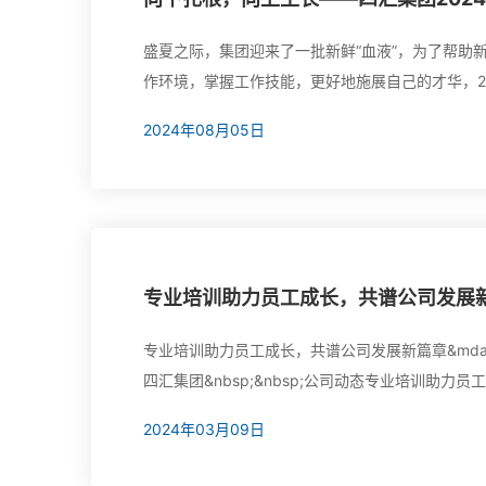
盛夏之际，集团迎来了一批新鲜“血液”，为了帮助
作环境，掌握工作技能，更好地施展自己的才华，20
集团总部及各分子公司的新员工参加了此次培训。
2024年08月05日
专业培训助力员工成长，共谱公司发展新
专业培训助力员工成长，共谱公司发展新篇章&mdash;&md
四汇集团&nbsp;&nbsp;公司动态专业培训助力员
面提升业务素质为全面提升四汇集团建筑板块人员的
2024年03月09日